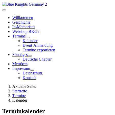
Willkommen
Geschichte
In-Memoriam
Webshop BKG2
Termine
Kalender
Event-Anmeldung
Termine exportieren
Sonstiges
Deutsche Chapter
Members
Impressum
Datenschutz
Kontakt
Aktuelle Seite:
Startseite
Termine
Kalender
Terminkalender