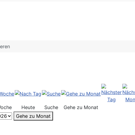
ieren
Woche
Heute
Suche
Gehe zu Monat
Gehe zu Monat