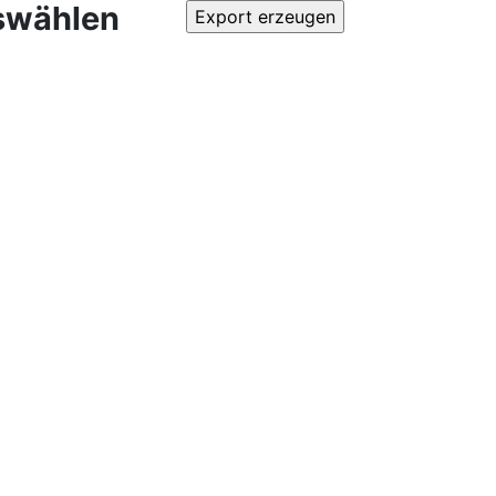
swählen